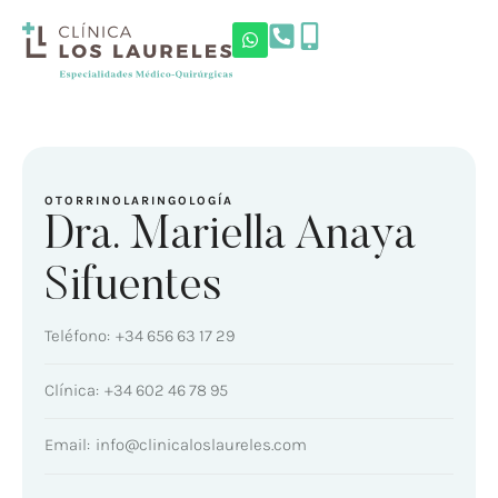
OTORRINOLARINGOLOGÍA
Dra. Mariella Anaya
Sifuentes
Teléfono:
+34 656 63 17 29
Clínica:
+34 602 46 78 95
Email:
info@clinicaloslaureles.com