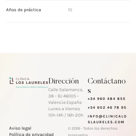
Años de práctica
10
Dirección
Contáctano
Calle Salamanca,
s
38 – BJ 46005 –
+34 960 484 855
Valencia España
+34 602 46 78 95
Lunes a Viernes
10h-14h / 16h-20h
INFO@CLINICALO
SLAURELES.COM
Aviso legal
© 2026 - Todos los derechos
Política de privacidad
reservados